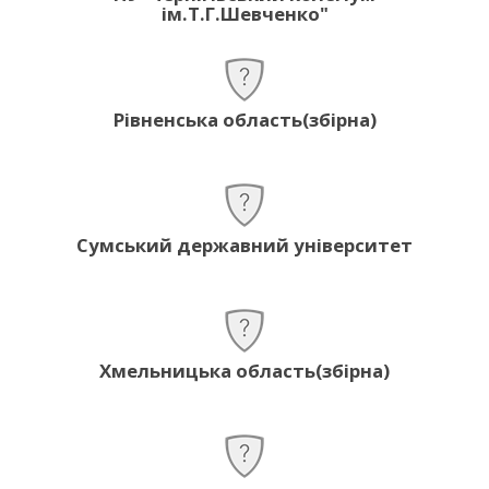
ім.Т.Г.Шевченко"
Рівненська область(збірна)
Сумський державний університет
Хмельницька область(збірна)