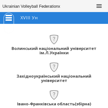
Togg
Ukrainian Volleyball Federationx
navig
XVIII Ун
Волинський національний університет
ім.Л.Українки
Західноукраїнський національний
університет
Івано-Франківська область(збірна)