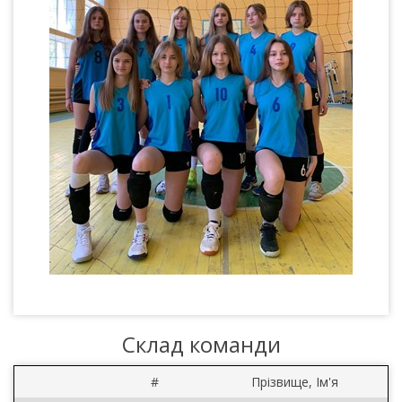
Склад команди
#
Прізвище, Ім'я