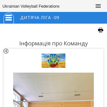
Togg
Ukrainian Volleyball Federationx
navig
ДИТЯЧА ЛІГА -09
Інформація про Команду