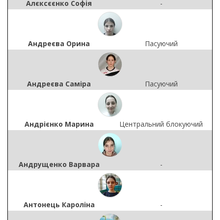
Алєксєєнко Софія
-
Андреєва Орина
Пасуючий
Андреєва Саміра
Пасуючий
Андрієнко Марина
Центральний блокуючий
Андрущенко Варвара
-
Антонець Кароліна
-