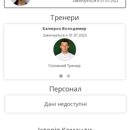
Закінчується о 01.07.2023
Тренери
Балюрко Володимир
Закінчується о 01.07.2023
Головний Тренер
Персонал
Дані недоступні
Історія Команди