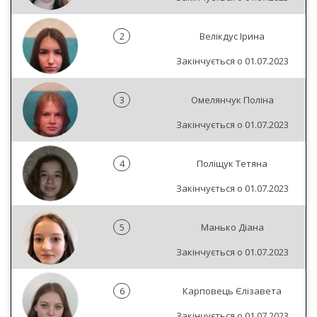
2
Велікдус Ірина
Закінчується о 01.07.2023
3
Омелянчук Поліна
Закінчується о 01.07.2023
4
Поліщук Тетяна
Закінчується о 01.07.2023
5
Манько Діана
Закінчується о 01.07.2023
6
Карповець Єлізавета
Закінчується о 01.07.2023