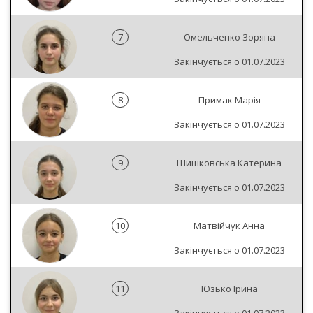
7
Омельченко Зоряна
Закінчується о 01.07.2023
8
Примак Марія
Закінчується о 01.07.2023
9
Шишковська Катерина
Закінчується о 01.07.2023
10
Матвійчук Анна
Закінчується о 01.07.2023
11
Юзько Ірина