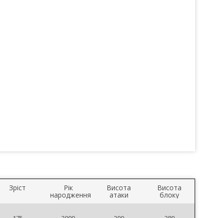
Зріст
Рік
Висота
Висота
народження
атаки
блоку