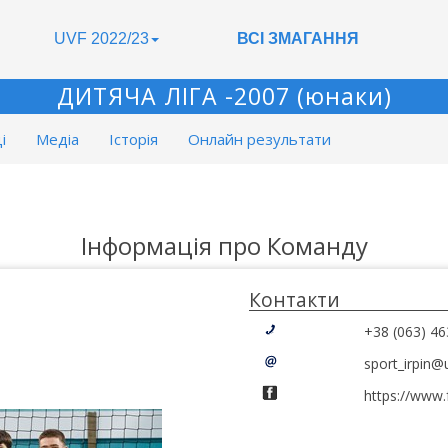
UVF 2022/23
ВСІ ЗМАГАННЯ
ДИТЯЧА ЛІГА -2007 (юнаки)
і
Медіа
Історія
Онлайн результати
Інформація про Команду
Контакти
+38 (063) 46
sport_irpin@
https://www.