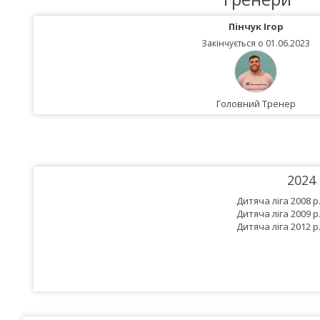
Пінчук Ігор
Закінчується о 01.06.2023
Головний Тренер
2024
Дитяча ліга 2008 р
Дитяча ліга 2009 р
Дитяча ліга 2012 р