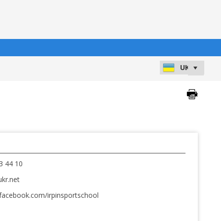
3 44 10
ukr.net
facebook.com/irpinsportschool