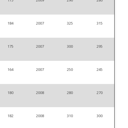
175
2009
290
280
184
2007
325
315
175
2007
300
295
164
2007
250
245
180
2008
280
270
182
2008
310
300