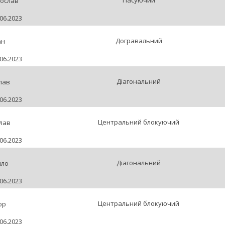
Пасуючий
ослав
06.2023
Догравальний
ан
06.2023
Діагональний
лав
06.2023
Центральний блокуючий
лав
06.2023
Діагональний
ило
06.2023
Центральний блокуючий
ор
06.2023