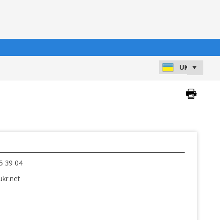
5 39 04
kr.net