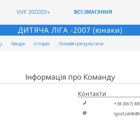
UVF 2022/23
ВСІ ЗМАГАННЯ
ДИТЯЧА ЛІГА -2007 (юнаки)
і
Медіа
Історія
Онлайн результати
Інформація про Команду
Контакти
+38 (067) 88
sportzal46@u