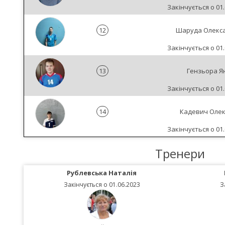
Закінчується о 01.
12
Шаруда Олекс
Закінчується о 01.
13
Гензьора Я
Закінчується о 01.
14
Кадевич Олек
Закінчується о 01.
Тренери
Рублевська Наталія
Закінчується о 01.06.2023
З