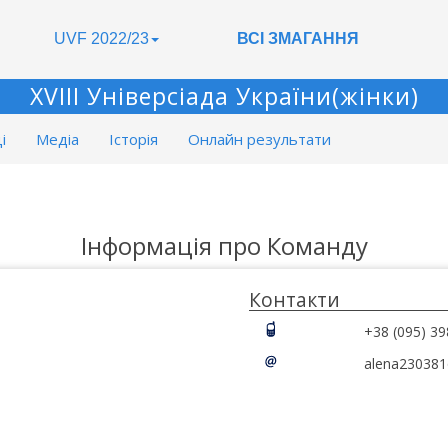
UVF 2022/23
ВСІ ЗМАГАННЯ
XVIII Універсіада України(жінки)
і
Медіа
Історія
Онлайн результати
Інформація про Команду
Контакти
+38 (095) 39
alena230381