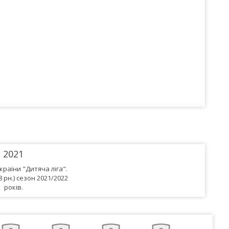
2021
раїни "Дитяча ліга".
8 рн.) сезон 2021/2022
років.