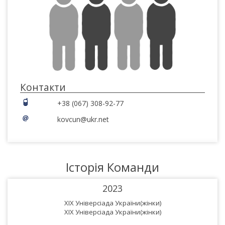
Контакти
+38 (067) 308-92-77
kovcun@ukr.net
Історія Команди
2023
XIX Універсіада України(жінки)
XIX Універсіада України(жінки)