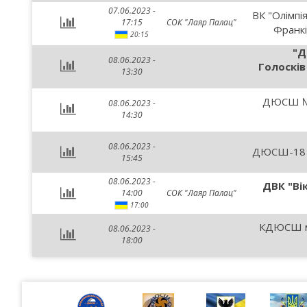
07.06.2023 -
ВК "Олімпія
17:15
СОК "Лаяр Палац"
Франкі
20:15
"Д
08.06.2023 -
Голоскі
13:30
ДЮСШ №1
08.06.2023 -
14:30
08.06.2023 -
ДЮСШ-18 м.
15:45
08.06.2023 -
ДВК "Вік
14:00
СОК "Лаяр Палац"
17:00
КДЮСШ м
08.06.2023 -
18:00