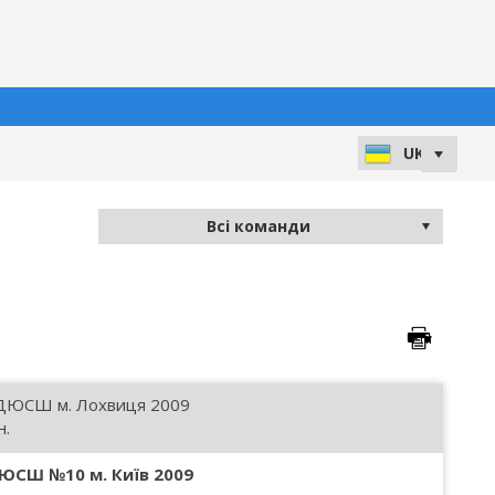
ДЮСШ м. Лохвиця 2009
н.
ЮСШ №10 м. Київ 2009