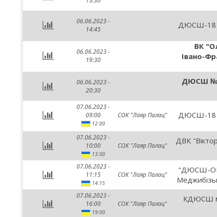
13:30
06.06.2023 -
ДЮСШ-18 м.
14:45
ВК "Ол
06.06.2023 -
Івано-Фр
19:30
ДЮСШ №10
06.06.2023 -
20:30
07.06.2023 -
ДЮСШ-18 м.
09:00
СОК "Лаяр Палац"
12:00
07.06.2023 -
ДВК "Віктор
10:00
СОК "Лаяр Палац"
13:00
07.06.2023 -
"ДЮСШ-ОБР
11:15
СОК "Лаяр Палац"
Меджибізьк
14:15
07.06.2023 -
КДЮСШ м
16:00
СОК "Лаяр Палац"
19:00