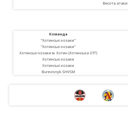
Висота атаки
Команда
"Хотинські козаки"
"Хотинські козаки"
Хотинські козаки м. Хотин (Хотинська ОТГ)
Хотинські козаки
Хотинські козаки
Burevisnyk-SHVSM