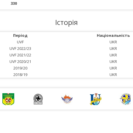
330
Історія
Період
Національність
UVF
UKR
UVF 2022/23
UKR
UVF 2021/22
UKR
UVF 2020/21
UKR
2019/20
UKR
2018/19
UKR