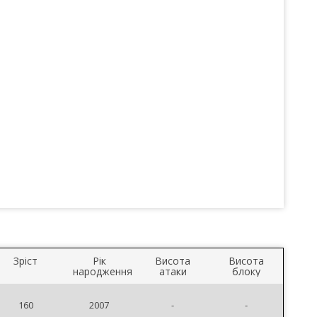
Зріст
Рік
Висота
Висота
народження
атаки
блоку
160
2007
-
-