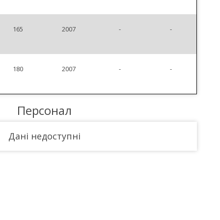
165
2007
-
-
180
2007
-
-
Персонал
Дані недоступні