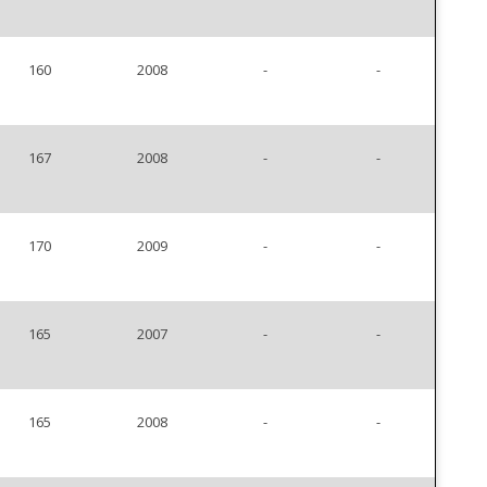
160
2008
-
-
167
2008
-
-
170
2009
-
-
165
2007
-
-
165
2008
-
-