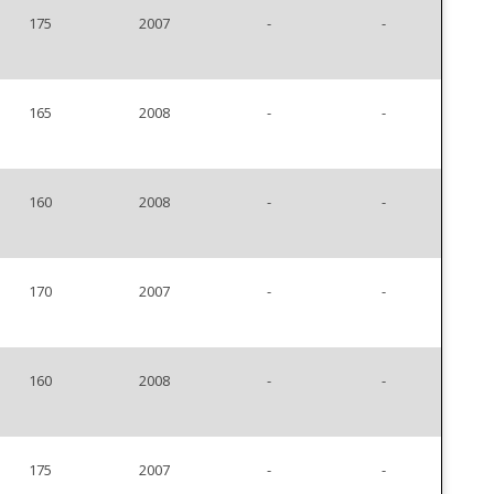
175
2007
-
-
165
2008
-
-
160
2008
-
-
170
2007
-
-
160
2008
-
-
175
2007
-
-