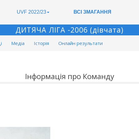
UVF 2022/23
ВСІ ЗМАГАННЯ
ДИТЯЧА ЛІГА -2006 (дівчата)
і
Медіа
Історія
Онлайн результати
Інформація про Команду