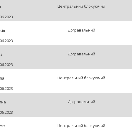
Центральний блокуючий
а
06.2023
Догравальний
сія
06.2023
Догравальний
на
06.2023
Центральний блокуючий
ія
06.2023
Догравальний
ина
06.2023
Центральний блокуючий
фія