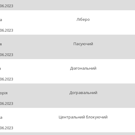
06.2023
Ліберо
а
06.2023
Пасуючий
я
06.2023
Діагональний
я
06.2023
Догравальний
орія
06.2023
Центральний блокуючий
на
06.2023