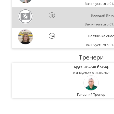
Закінчується о 01.
13
Бородай Вікто
Закінчується о 01.
14
Волянська Анас
Закінчується о 01.
Тренери
Будзінський Йосиф
Закінчується о 01.06.2023
Головний Тренер