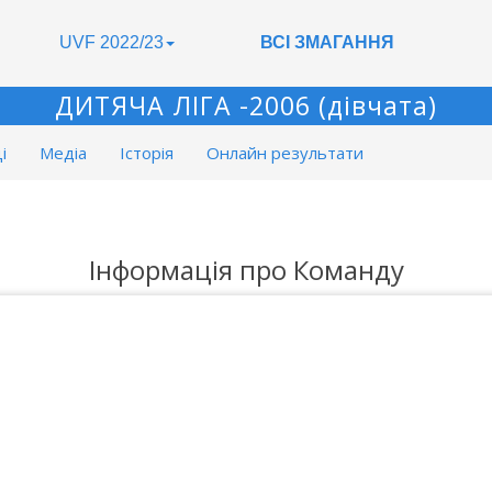
UVF 2022/23
ВСІ ЗМАГАННЯ
ДИТЯЧА ЛІГА -2006 (дівчата)
і
Медіа
Історія
Онлайн результати
Інформація про Команду