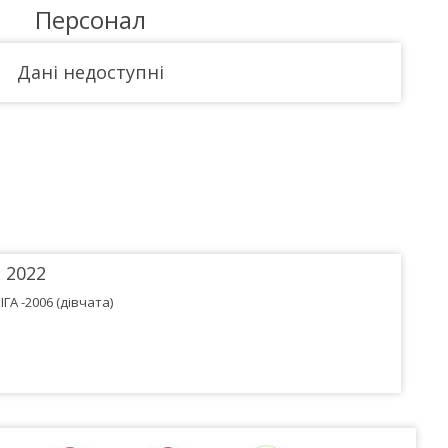
Персонал
Дані недоступні
2022
ГА -2006 (дівчата)