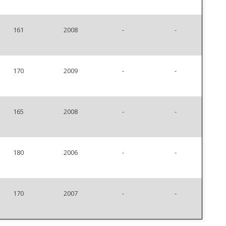
161
2008
-
-
170
2009
-
-
165
2008
-
-
180
2006
-
-
170
2007
-
-