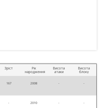
Зріст
Рік
Висота
Висота
народження
атаки
блоку
167
2008
-
-
-
2010
-
-