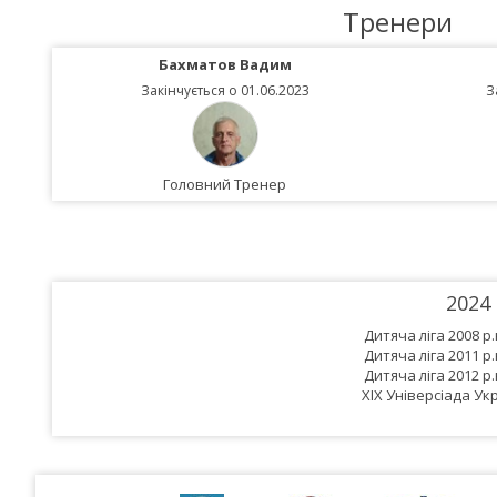
Тренери
Бахматов Вадим
Закінчується о 01.06.2023
З
Головний Тренер
2024
Дитяча ліга 2008 р.
Дитяча ліга 2011 р.
Дитяча ліга 2012 р.
XIX Універсіада Укр