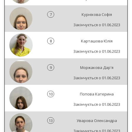
7
Курнікова Софія
Закінчується о 01.06.2023
8
Карташова Юлія
Закінчується о 01.06.2023
9
Моржакова Дар'я
Закінчується о 01.06.2023
10
Попова Катерина
Закінчується о 01.06.2023
13
Уварова Олександра
Закінчується о 01.06.2023