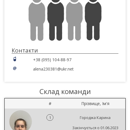
Контакти
+38 (095) 104-88-97
alena230381@ukr.net
Склад команди
#
Прізвище, Ім'я
1
Городжа Карина
Закінчується о 01.06.2023