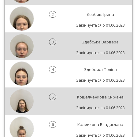
2
Довбиш Ірина
Закінчується о 01.06.2023
3
Здебська Варвара
Закінчується о 01.06.2023
4
Здебська Поліна
Закінчується о 01.06.2023
5
Кошелченкова Сніжана
Закінчується о 01.06.2023
6
Калмикова Владислава
Закінчується о 01.06.2023