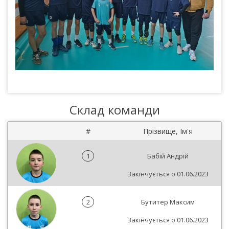
Склад команди
#
Прізвище, Ім'я
1
Бабій Андрій
Закінчується о 01.06.2023
2
Бутитер Максим
Закінчується о 01.06.2023