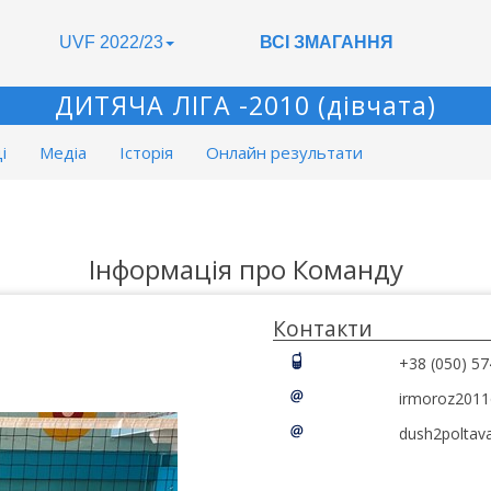
UVF 2022/23
ВСІ ЗМАГАННЯ
ДИТЯЧА ЛІГА -2010 (дівчата)
і
Медіа
Історія
Онлайн результати
Інформація про Команду
Контакти
+38 (050) 57
irmoroz2011
dush2poltav