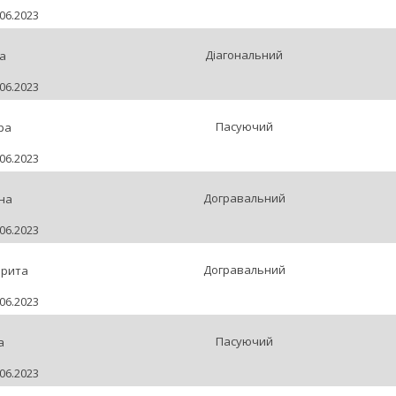
06.2023
Діагональний
а
06.2023
Пасуючий
ра
06.2023
Догравальний
іна
06.2023
Догравальний
арита
06.2023
Пасуючий
а
06.2023