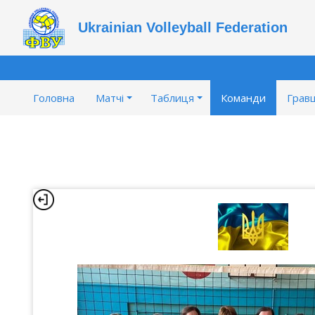
Ukrainian Volleyball Federation
Головна
Матчі
Таблиця
Команди
Гравц