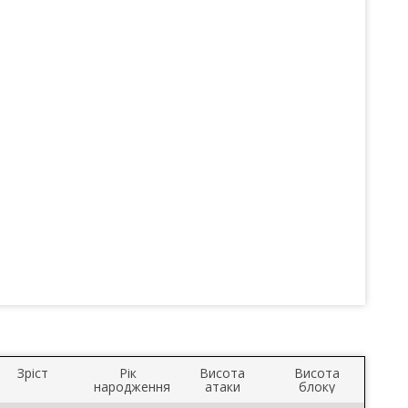
Зріст
Рік
Висота
Висота
народження
атаки
блоку