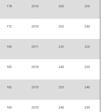
178
2010
260
250
172
2010
250
240
160
2011
230
220
165
2010
240
230
165
2010
250
240
160
2010
240
230