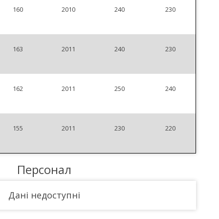
160
2010
240
230
163
2011
240
230
162
2011
250
240
155
2011
230
220
Персонал
Дані недоступні