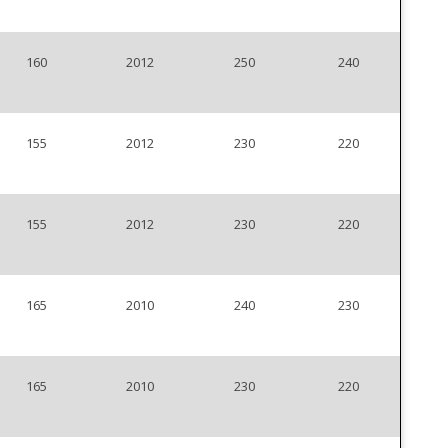
160
2012
250
240
155
2012
230
220
155
2012
230
220
165
2010
240
230
165
2010
230
220