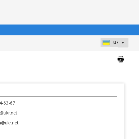
4-63-67
@ukr.net
a@ukr.net