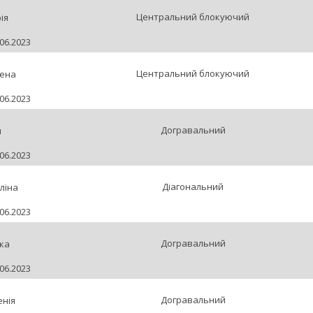
Центральний блокуючий
ія
06.2023
Центральний блокуючий
лена
06.2023
Догравальний
я
06.2023
Діагональний
ліна
06.2023
Догравальний
ка
06.2023
Догравальний
нія