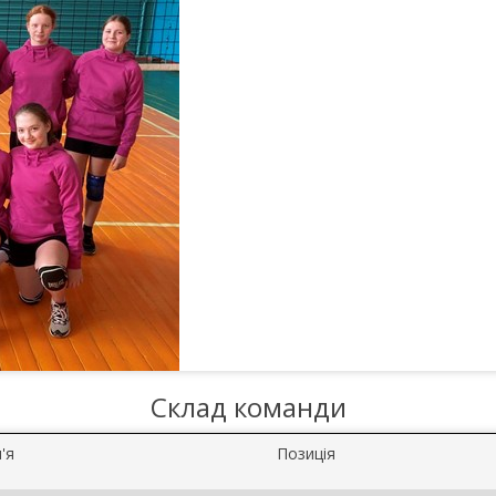
Склад команди
'я
Позиція