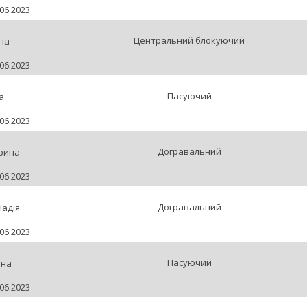
06.2023
Центральний блокуючий
на
06.2023
Пасуючий
а
06.2023
Догравальний
рина
06.2023
Догравальний
адія
06.2023
Пасуючий
ена
06.2023