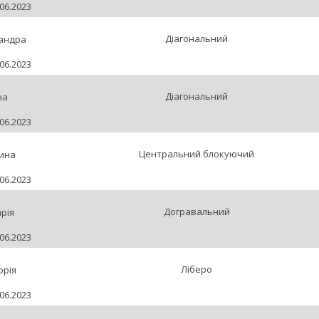
06.2023
Діагональний
андра
06.2023
Діагональний
на
06.2023
Центральний блокуючий
ина
06.2023
Догравальний
рія
06.2023
Ліберо
орія
06.2023