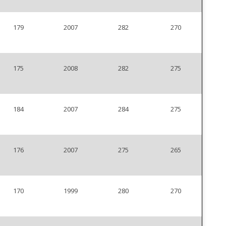
179
2007
282
270
175
2008
282
275
184
2007
284
275
176
2007
275
265
170
1999
280
270