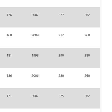
176
2007
277
262
168
2009
272
260
181
1998
290
280
186
2006
280
260
171
2007
275
262