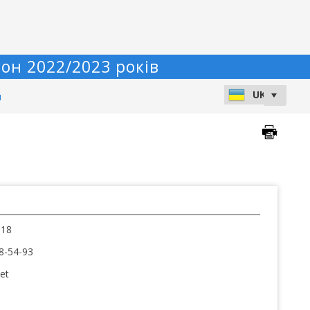
он 2022/2023 років
и
 18
8-54-93
et