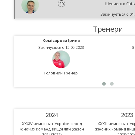
20
Шевченко Світ
Закінчується о 01.
Тренери
Комісарова Ірина
Закінчується о 15.05.2023
З
Головний Тренер
2024
2023
XXXIV чемпіонат України серед
XXXIII чемпіонат У
жіночих команд вищої ліги (сезон
жіночих команд вищо
2024/2025)
2023/2024