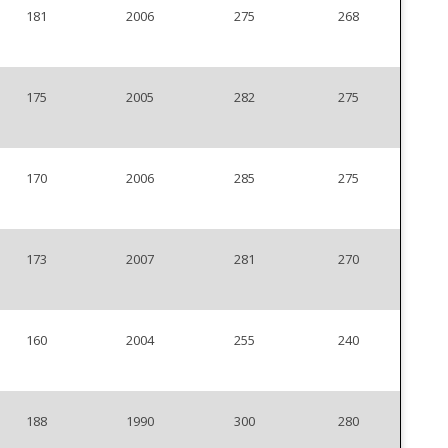
181
2006
275
268
175
2005
282
275
170
2006
285
275
173
2007
281
270
160
2004
255
240
188
1990
300
280