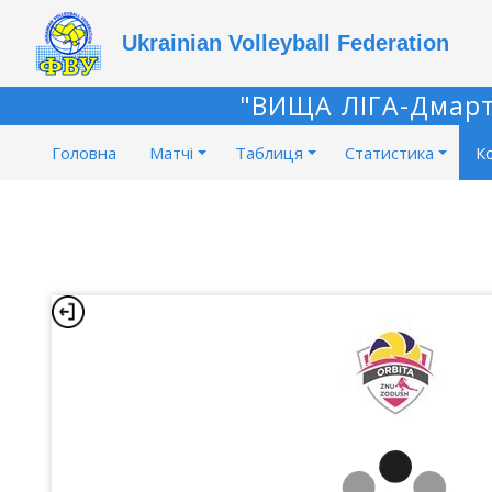
Ukrainian Volleyball Federation
"ВИЩА ЛІГА-Дмарт"
Головна
Матчі
Таблиця
Статистика
К