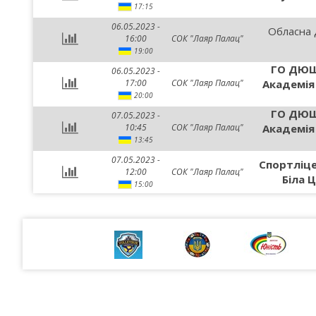
17:15
06.05.2023 -
Обласна
16:00
СОК "Лаяр Палац"
19:00
ГО ДЮШ
06.05.2023 -
17:00
СОК "Лаяр Палац"
Академія
20:00
ГО ДЮШ
07.05.2023 -
10:45
СОК "Лаяр Палац"
Академія
13:45
07.05.2023 -
Спортліц
12:00
СОК "Лаяр Палац"
Біла Ц
15:00