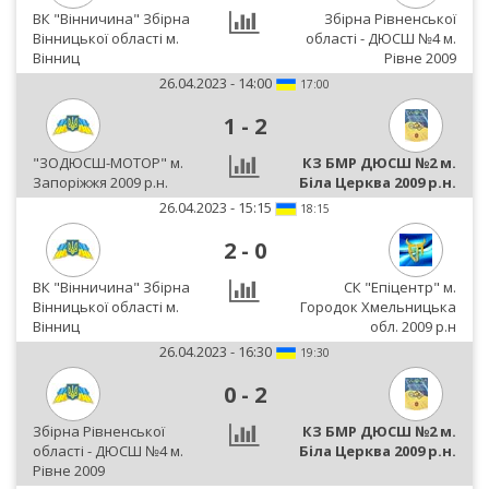
ВК "Вінничина" Збірна
Збірна Рівненської
Вінницької області м.
області - ДЮСШ №4 м.
Вінниц
Рівне 2009
26.04.2023 - 14:00
17:00
1
-
2
"ЗОДЮСШ-МОТОР" м.
КЗ БМР ДЮСШ №2 м.
Запоріжжя 2009 р.н.
Біла Церква 2009 р.н.
26.04.2023 - 15:15
18:15
2
-
0
ВК "Вінничина" Збірна
СК "Епіцентр" м.
Вінницької області м.
Городок Хмельницька
Вінниц
обл. 2009 р.н
26.04.2023 - 16:30
19:30
0
-
2
Збірна Рівненської
КЗ БМР ДЮСШ №2 м.
області - ДЮСШ №4 м.
Біла Церква 2009 р.н.
Рівне 2009