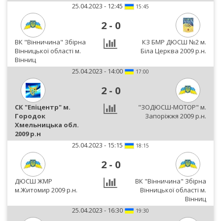
25.04.2023 - 12:45
15:45
2
-
0
ВК "Вінничина" Збірна
КЗ БМР ДЮСШ №2 м.
Вінницької області м.
Біла Церква 2009 р.н.
Вінниц
25.04.2023 - 14:00
17:00
2
-
0
СК "Епіцентр" м.
"ЗОДЮСШ-МОТОР" м.
Городок
Запоріжжя 2009 р.н.
Хмельницька обл.
2009 р.н
25.04.2023 - 15:15
18:15
2
-
0
ДЮСШ ЖМР
ВК "Вінничина" Збірна
м.Житомир 2009 р.н.
Вінницької області м.
Вінниц
25.04.2023 - 16:30
19:30