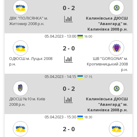
0
-
2
ДВК "ПОЛІСЯНКА" м.
Калинівська ДЮСШ
Житомир 2008 р.н.
"Авангард" м.
Калинівка 2008 р.н.
05.04.2023 - 13:00
16:00
2
-
0
ОДЮСШ м. Луцьк 2008
ШВ “GORGONA” м.
р.н.
Кропивницький 2008
р.н.
05.04.2023 - 14:15
17:15
0
-
2
ДЮСШ №10 м. Київ
Калинівська ДЮСШ
2008 р.н.
"Авангард" м.
Калинівка 2008 р.н.
05.04.2023 - 15:30
18:30
2
-
0