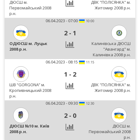
ДЮСШ м.
ДВК "ПОЛІСЯНКА" м.
Первомайський 2008
Житомир 2008 р.н.
р.н.
06.04.2023 - 07:00
10:00
2
-
1
ОДЮСШ м. Луцьк
Калинівська ДЮСШ
2008 р.н.
"Авангард" м.
Калинівка 2008 р.н.
06.04.2023 - 08:15
11:15
1
-
2
ШВ “GORGONA” м.
ДВК "ПОЛІСЯНКА" м.
Кропивницький 2008
Житомир 2008 р.н.
р.н.
06.04.2023 - 09:30
12:30
2
-
0
ДЮСШ №10 м. Київ
ДЮСШ м.
2008 р.н.
Первомайський 2008
р.н.