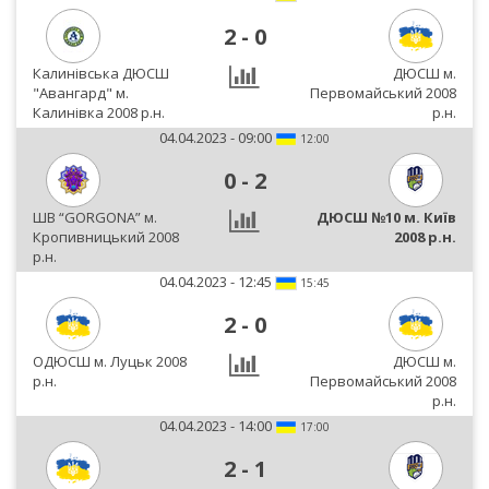
2
-
0
Калинівська ДЮСШ
ДЮСШ м.
"Авангард" м.
Первомайський 2008
Калинівка 2008 р.н.
р.н.
04.04.2023 - 09:00
12:00
0
-
2
ШВ “GORGONA” м.
ДЮСШ №10 м. Київ
Кропивницький 2008
2008 р.н.
р.н.
04.04.2023 - 12:45
15:45
2
-
0
ОДЮСШ м. Луцьк 2008
ДЮСШ м.
р.н.
Первомайський 2008
р.н.
04.04.2023 - 14:00
17:00
2
-
1