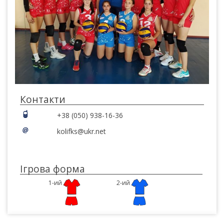
Контакти
+38 (050) 938-16-36
kolifks@ukr.net
Ігрова форма
1-ий
2-ий