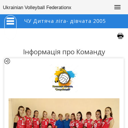
Togg
Ukrainian Volleyball Federationx
navig
ЧУ Дитяча ліга- дівчата 2005
Інформація про Команду