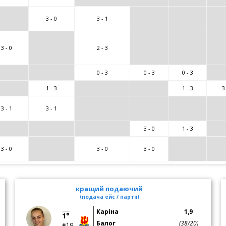
3 - 0
3 - 1
3 - 0
2 - 3
0 - 3
0 - 3
0 - 3
1 - 3
1 - 3
3
3 - 1
3 - 1
3 - 0
1 - 3
3 - 0
3 - 0
3 - 0
кращий подаючий
(подача ейс / партії)
Каріна
1,9
1°
Балог
(38/20)
#19