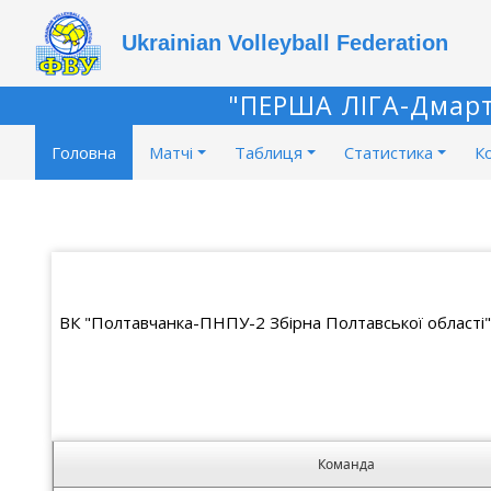
Ukrainian Volleyball Federation
"ПЕРША ЛІГА-Дмарт"
Головна
Матчі
Таблиця
Статистика
К
ВК "Полтавчанка-ПНПУ-2 Збірна Полтавської області"
Команда