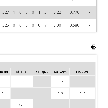
527
1
0
0
0
1
5
0,22
0,776
-
526
0
0
0
0
0
7
0,00
0,580
-
ь
Ш №1
Збірна-
КЗ "ДОС
КЗ "ХФК
ТЕОСОФ-
 - 0
0 - 3
0 - 3
 - 0
0 - 3
0 - 3
0 - 3