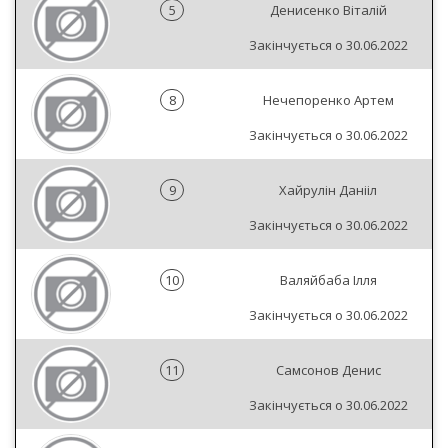
5
Денисенко Віталій
Закінчується о 30.06.2022
8
Нечепоренко Артем
Закінчується о 30.06.2022
9
Хайрулін Данііл
Закінчується о 30.06.2022
10
Валяйбаба Ілля
Закінчується о 30.06.2022
11
Самсонов Денис
Закінчується о 30.06.2022