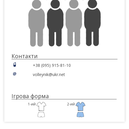
Контакти
+38 (095) 915-81-10
volleynik@ukr.net
Ігрова форма
1-ий
2-ий