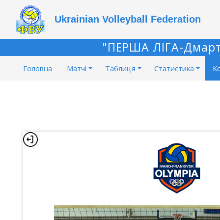
Ukrainian Volleyball Federation
"ПЕРША ЛІГА-Дмарт"
Головна
Матчі
Таблиця
Статистика
К