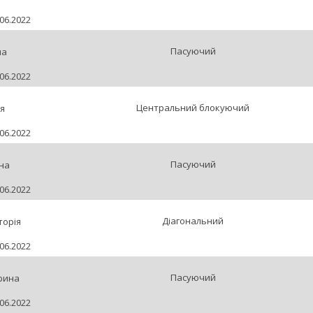
06.2022
Пасуючий
на
06.2022
Центральний блокуючий
ія
06.2022
Пасуючий
на
06.2022
Діагональний
торія
06.2022
Пасуючий
рина
06.2022