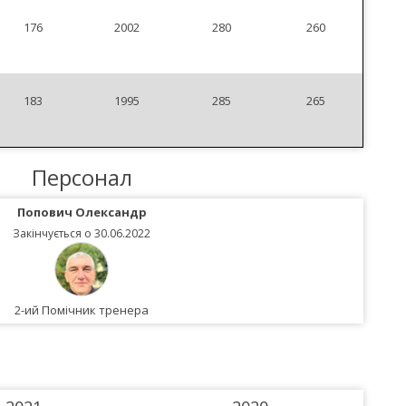
176
2002
280
260
183
1995
285
265
Персонал
Попович Олександр
Закінчується о 30.06.2022
2-ий Помічник тренера