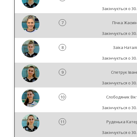
Закінчується о 30.
7
Пічка Жасмі
Закінчується о 30.
8
Заїка Натал
Закінчується о 30.
9
Спетрук Іван
Закінчується о 30.
10
Слободяник Вік
Закінчується о 30.
11
Руденька Кате
Закінчується о 30.