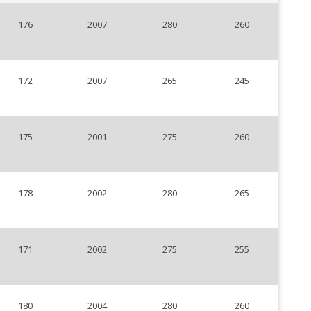
176
2007
280
260
172
2007
265
245
175
2001
275
260
178
2002
280
265
171
2002
275
255
180
2004
280
260