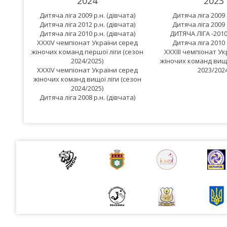
2024
2023
Дитяча ліга 2009 р.н. (дівчата)
Дитяча ліга 2009 
Дитяча ліга 2012 р.н. (дівчата)
Дитяча ліга 2009 
Дитяча ліга 2010 р.н. (дівчата)
ДИТЯЧА ЛІГА -2010
XXXIV чемпіонат України серед
Дитяча ліга 2010 
жіночих команд першої ліги (сезон
XXXIII чемпіонат У
2024/2025)
жіночих команд вищо
XXXIV чемпіонат України серед
2023/2024
жіночих команд вищої ліги (сезон
2024/2025)
Дитяча ліга 2008 р.н. (дівчата)