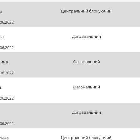
Центральний блокуючий
а
06.2022
Догравальний
на
06.2022
Діагональний
рина
06.2022
Діагональний
я
06.2022
Догравальний
06.2022
Центральний блокуючий
тина