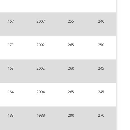
167
2007
255
240
173
2002
265
250
163
2002
260
245
164
2004
265
245
183
1988
290
270