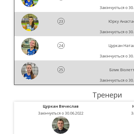
Закінчується о 30.
23
Юрку Анастас
Закінчується о 30.
24
Цуркан Натал
Закінчується о 30.
25
Білик Віолет
Закінчується о 30.
Тренери
Цуркан Вячеслав
Закінчується о 30.06.2022
З