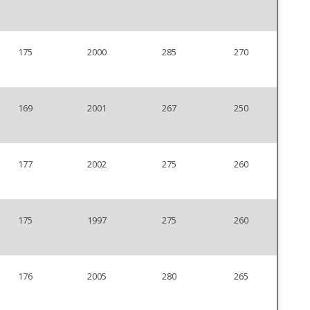
175
2000
285
270
169
2001
267
250
177
2002
275
260
175
1997
275
260
176
2005
280
265