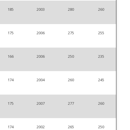
185
2003
280
260
175
2006
275
255
166
2006
250
235
174
2004
260
245
175
2007
277
260
174
2002
265
250