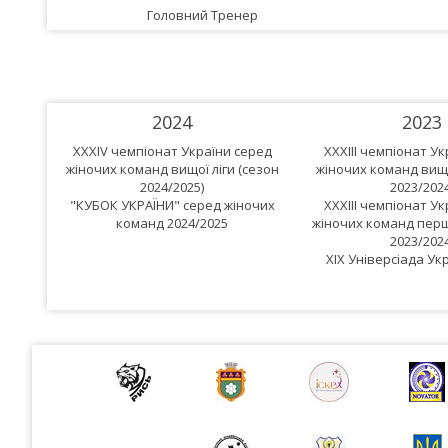
Головний Тренер
2024
2023
XXXIV чемпіонат України серед
XXXIII чемпіонат У
жіночих команд вищої ліги (сезон
жіночих команд вищо
2024/2025)
2023/2024
"КУБОК УКРАЇНИ" серед жіночих
XXXIII чемпіонат У
команд 2024/2025
жіночих команд першо
2023/2024
XIX Універсіада Укр