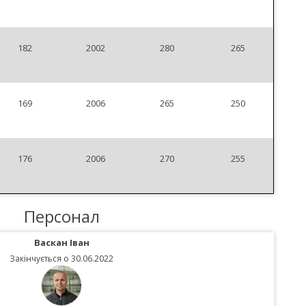
182
2002
280
265
169
2006
265
250
176
2006
270
255
Персонал
Васкан Іван
Закінчується о 30.06.2022