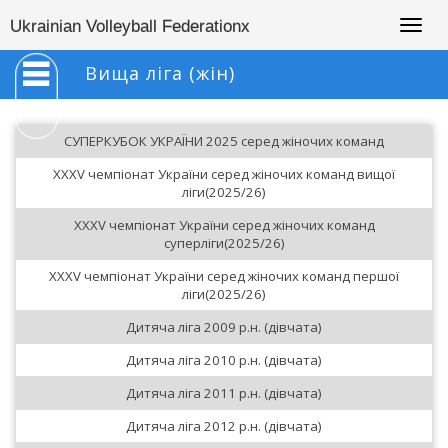
Togg
Ukrainian Volleyball Federationx
navig
Вища ліга (жін)
СУПЕРКУБОК УКРАЇНИ 2025 серед жіночих команд
XXXV чемпіонат України серед жіночих команд вищої
ліги(2025/26)
XXXV чемпіонат України серед жіночих команд
суперліги(2025/26)
XXXV чемпіонат України серед жіночих команд першої
ліги(2025/26)
Дитяча ліга 2009 р.н. (дівчата)
Дитяча ліга 2010 р.н. (дівчата)
Дитяча ліга 2011 р.н. (дівчата)
Дитяча ліга 2012 р.н. (дівчата)