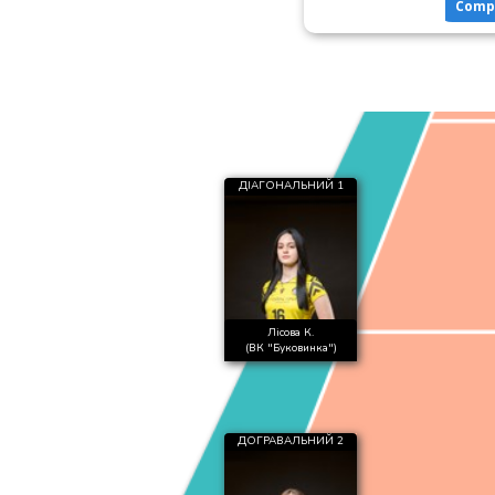
Comp
ДІАГОНАЛЬНИЙ 1
Лісова К.
(ВК "Буковинка")
ДОГРАВАЛЬНИЙ 2