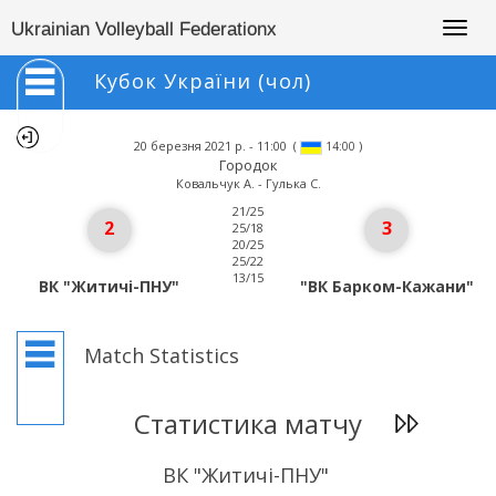
Togg
Ukrainian Volleyball Federationx
navig
Кубок України (чол)
20 березня 2021 р. - 11:00
(
)
14:00
Городок
Ковальчук А. - Гулька С.
21/25
2
3
25/18
20/25
25/22
13/15
ВК "Житичі-ПНУ"
"ВК Барком-Кажани"
Match Statistics
Статистика матчу
ВК "Житичі-ПНУ"