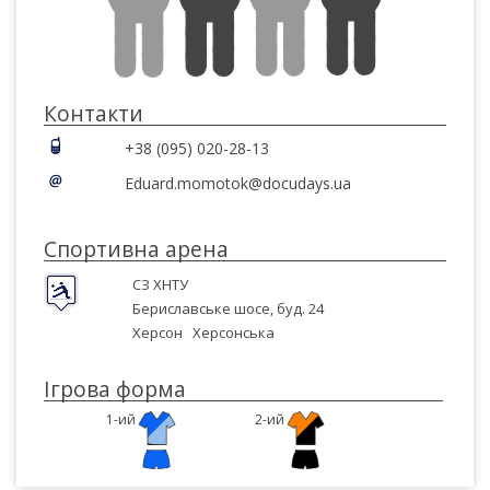
Контакти
+38 (095) 020-28-13
Eduard.momotok@docudays.ua
Спортивна арена
СЗ ХНТУ
Бериславське шосе, буд. 24
Херсон
Херсонська
Ігрова форма
1-ий
2-ий