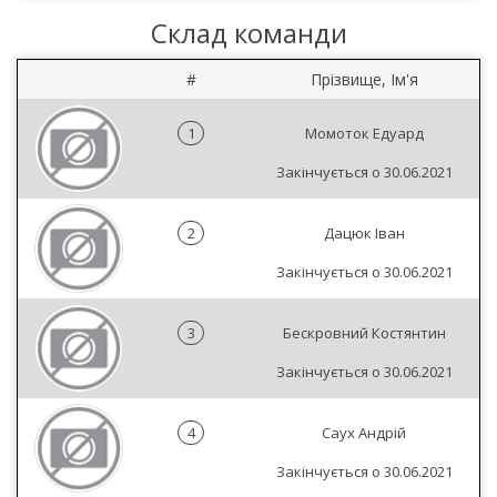
Склад команди
#
Прізвище, Ім'я
1
Момоток Едуард
Закінчується о 30.06.2021
2
Дацюк Іван
Закінчується о 30.06.2021
3
Бескровний Костянтин
Закінчується о 30.06.2021
4
Саух Андрій
Закінчується о 30.06.2021