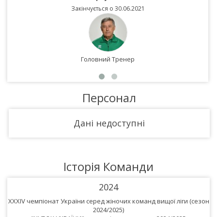
Закінчується о 30.06.2021
Головний Тренер
Персонал
Дані недоступні
Історія Команди
2024
XXXIV чемпіонат України серед жіночих команд вищої ліги (сезон
X
2024/2025)