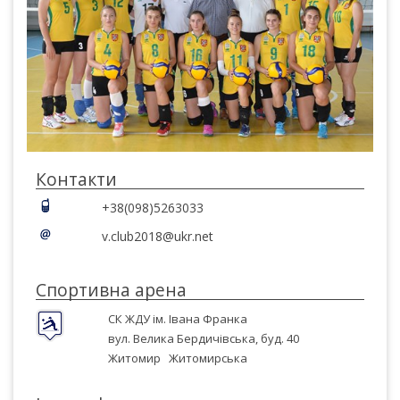
Контакти
+38(098)5263033
v.club2018@ukr.net
Спортивна арена
СК ЖДУ ім. Івана Франка
вул. Велика Бердичівська, буд. 40
Житомир
Житомирська