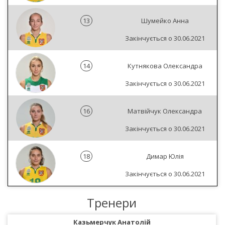
13
Шумейко Анна
Закінчується о 30.06.2021
14
Кутнякова Олександра
Закінчується о 30.06.2021
16
Матвійчук Олександра
Закінчується о 30.06.2021
18
Димар Юлія
Закінчується о 30.06.2021
Тренери
Казьмерчук Анатолій