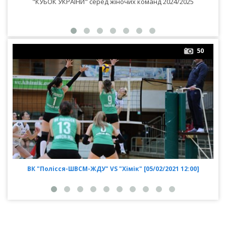
"КУБОК УКРАЇНИ" серед жіночих команд 2024/2025
50
ВК "Полісся-ШВСМ-ЖДУ" VS "Хімік" [05/02/2021 12:00]