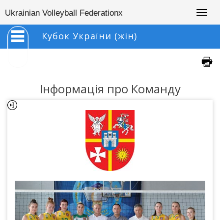
Togg
Ukrainian Volleyball Federationx
navig
Кубок України (жін)
Інформація про Команду