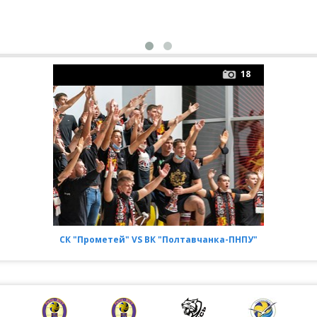
18
СК "Прометей" VS ВК "Полтавчанка-ПНПУ"
[11/09/2020 19:00]