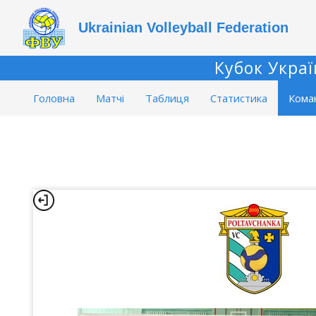
Ukrainian Volleyball Federation
Кубок Украї
Головна
Матчі
Таблиця
Статистика
Кома