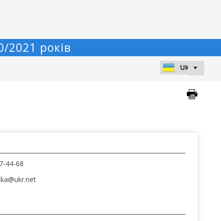
0/2021 років
7-44-68
nka@ukr.net