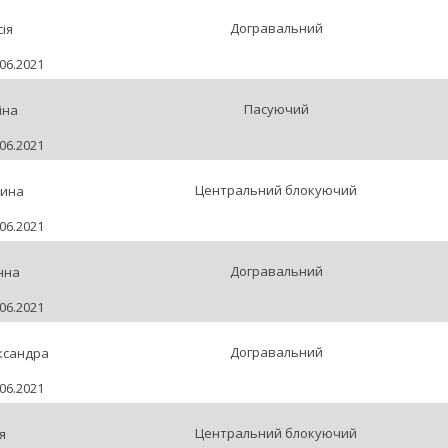
Догравальний
ія
06.2021
Пасуючий
іна
06.2021
Центральний блокуючий
рина
06.2021
Догравальний
нна
06.2021
Догравальний
ксандра
06.2021
Центральний блокуючий
я