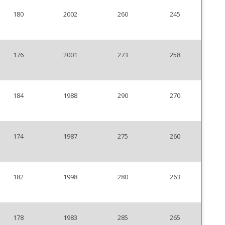
180
2002
260
245
176
2001
273
258
184
1988
290
270
174
1987
275
260
182
1998
280
263
178
1983
285
265