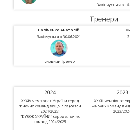
Закінчується о 16.
Тренери
Воліченко Анатолій
К
Закінчується о 30.06.2021
З
Головний Тренер
2024
2023
XXXIV чемпіонат України серед
XXXIII чемпіонат У
жіночих команд вищої ліги (сезон
жіночих команд вищо
2024/2025)
2023/2024
"КУБОК УКРАЇНИ" серед жіночих
команд 2024/2025