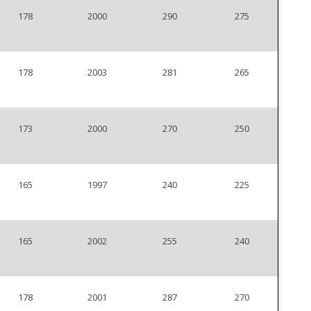
178
2000
290
275
178
2003
281
265
173
2000
270
250
165
1997
240
225
165
2002
255
240
178
2001
287
270