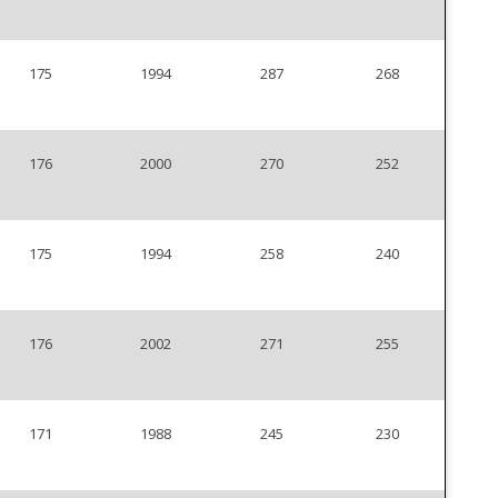
175
1994
287
268
176
2000
270
252
175
1994
258
240
176
2002
271
255
171
1988
245
230