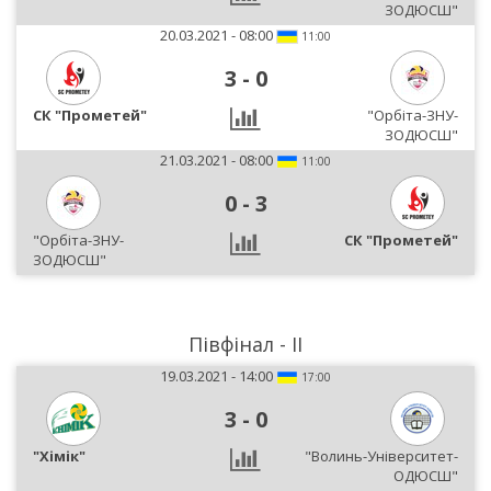
ЗОДЮСШ"
20.03.2021 - 08:00
11:00
3
-
0
СК "Прометей"
"Орбіта-ЗНУ-
ЗОДЮСШ"
21.03.2021 - 08:00
11:00
0
-
3
"Орбіта-ЗНУ-
СК "Прометей"
ЗОДЮСШ"
Півфінал - ІІ
19.03.2021 - 14:00
17:00
3
-
0
"Хімік"
"Волинь-Університет-
ОДЮСШ"