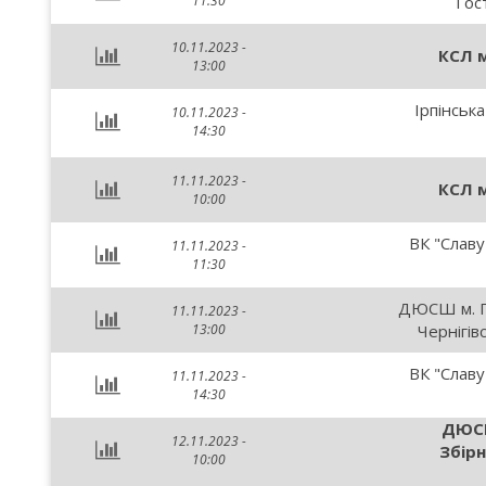
11:30
Гос
10.11.2023 -
КСЛ м
13:00
Ірпінськ
10.11.2023 -
14:30
11.11.2023 -
КСЛ м
10:00
ВК "Славу
11.11.2023 -
11:30
ДЮСШ м. П
11.11.2023 -
13:00
Чернігів
ВК "Славу
11.11.2023 -
14:30
ДЮСШ
12.11.2023 -
Збірн
10:00