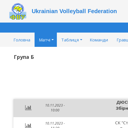
Ukrainian Volleyball Federation
Головна
Матчі
Таблиця
Команди
Гравц
Група Б
ДЮСШ
10.11.2023 -
Збірн
10:00
СК "Ст
10.11.2023 -