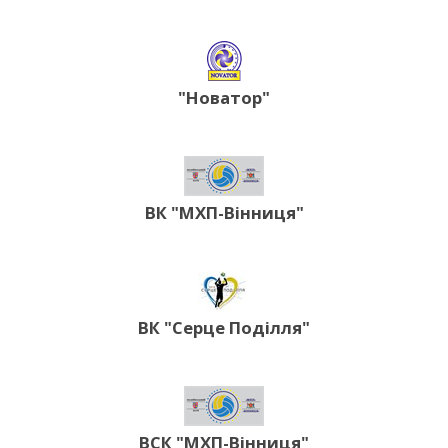
"Новатор"
ВК "МХП-Вінниця"
ВК "Серце Поділля"
ВСК "МХП-Вінниця"