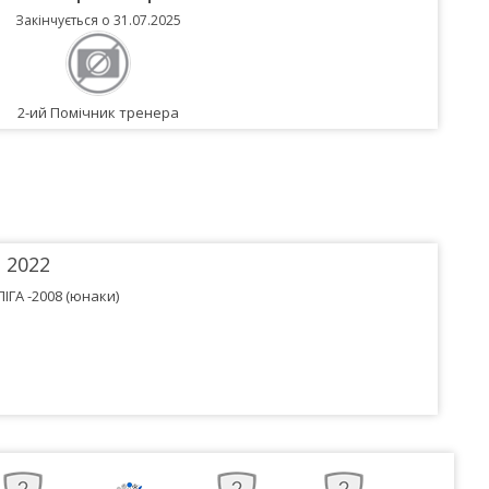
5
Закінчується о 31.07.2025
и
2-ий Помічник тренера
2022
ІГА -2008 (юнаки)