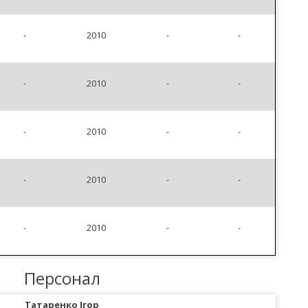
-
2010
-
-
-
2010
-
-
-
2010
-
-
-
2010
-
-
-
2010
-
-
Персонал
Татаренко Ігор