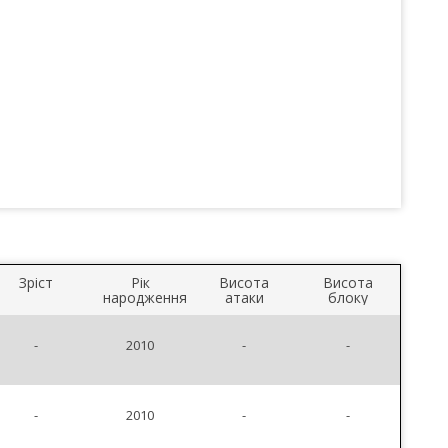
Зріст
Рік
Висота
Висота
народження
атаки
блоку
-
2010
-
-
-
2010
-
-