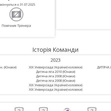
акінчується о 31.07.2025
Закінчується о 31.07.202
Помічник Тренера
Тренер Юніорської ліг
Історія Команди
2023
.н. (Юнаки)
XIX Універсіада України(чоловіки)
ДИТЯЧА Л
Дитяча ліга 2010 (Юнаки)
Дитяча ліга 2008 (Юнаки)
Дитяча ліга 2008 (Юнаки)
XIX Універсіада України(чоловіки)
XIX Універсіада України(чоловіки)