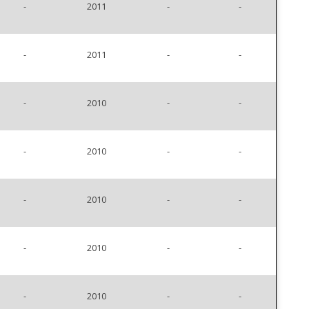
-
2011
-
-
-
2011
-
-
-
2010
-
-
-
2010
-
-
-
2010
-
-
-
2010
-
-
-
2010
-
-