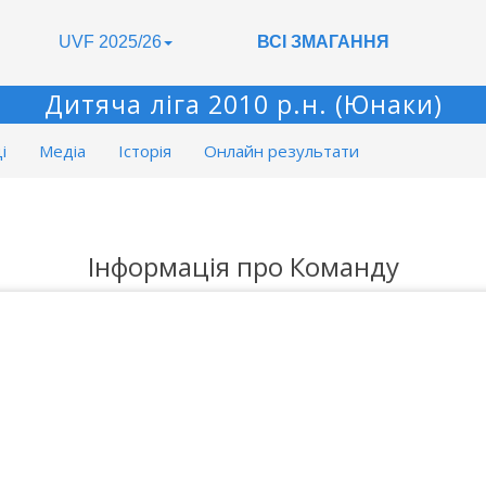
UVF 2025/26
ВСІ ЗМАГАННЯ
Дитяча ліга 2010 р.н. (Юнаки)
і
Медіа
Історія
Онлайн результати
Інформація про Команду