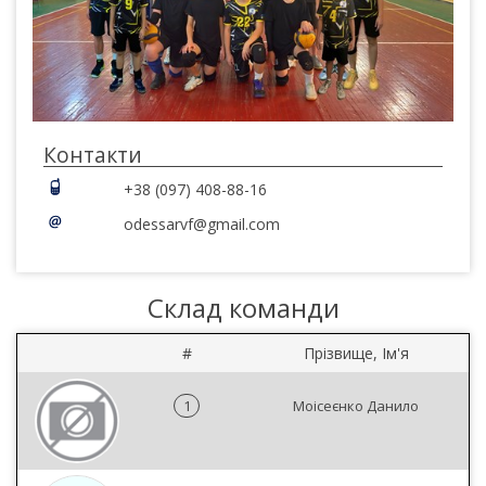
Контакти
+38 (097) 408-88-16
odessarvf@gmail.com
Склад команди
#
Прізвище, Ім'я
1
Моісеєнко Данило