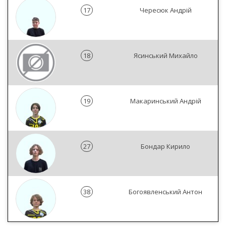
17
Чересюк Андрій
18
Ясинський Михайло
19
Макаринський Андрій
27
Бондар Кирило
38
Богоявленський Антон