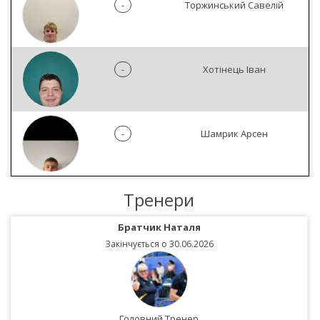
-
Торжинський Савелій
-
Хотінець Іван
-
Шамрик Арсен
Тренери
Братчик Наталя
Закінчується о 30.06.2026
Головний Тренер