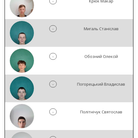
-
Крюк Макар
-
Мигаль Станіслав
-
Обозний Олексій
-
Погорецький Владислав
-
Політнічук Святослав