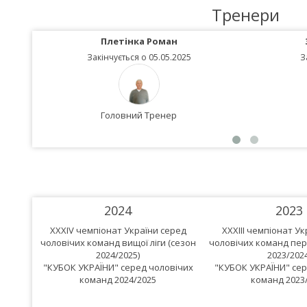
Тренери
Плетінка Роман
Закінчується о 05.05.2025
З
Головний Тренер
2024
2023
XXXIV чемпіонат України серед
XXXIII чемпіонат У
чоловічих команд вищої ліги (сезон
чоловічих команд перш
2024/2025)
2023/2024
"КУБОК УКРАЇНИ" серед чоловічих
"КУБОК УКРАЇНИ" сер
команд 2024/2025
команд 2023