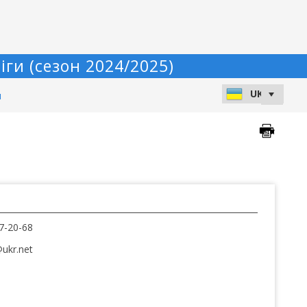
ги (сезон 2024/2025)
и
7-20-68
ukr.net