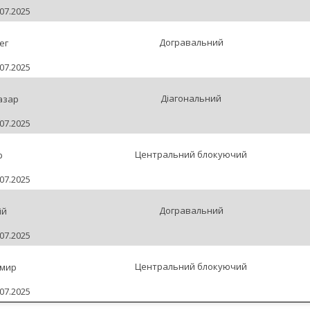
07.2025
Догравальний
ег
07.2025
Діагональний
азар
07.2025
Центральний блокуючий
р
07.2025
Догравальний
ій
07.2025
Центральний блокуючий
имир
07.2025