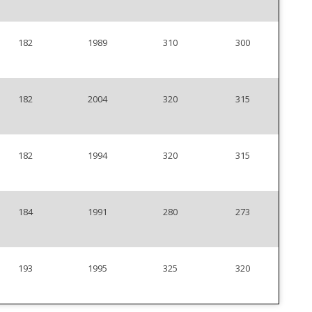
182
1989
310
300
182
2004
320
315
182
1994
320
315
184
1991
280
273
193
1995
325
320