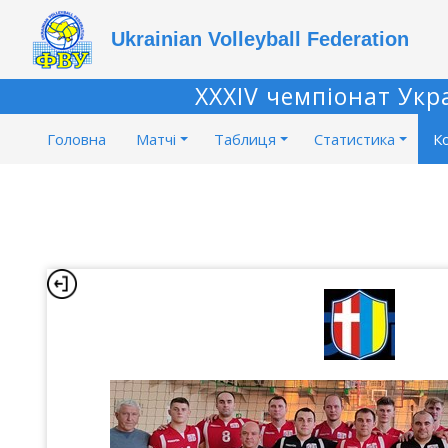
Ukrainian Volleyball Federation
XXXIV чемпіонат Укр
Головна
Матчі
Таблиця
Статистика
К