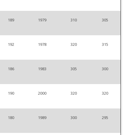
189
1979
310
305
192
1978
320
315
186
1983
305
300
190
2000
320
320
180
1989
300
295