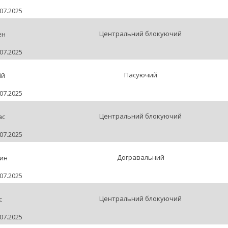
07.2025
Центральний блокуючий
ен
07.2025
Пасуючий
ій
07.2025
Центральний блокуючий
ас
07.2025
Догравальний
тин
07.2025
Центральний блокуючий
с
07.2025