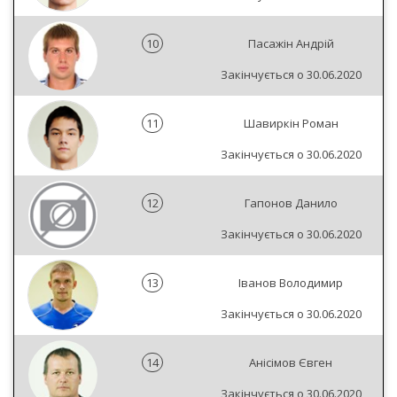
10
Пасажін Андрій
Закінчується о 30.06.2020
11
Шавиркін Роман
Закінчується о 30.06.2020
12
Гапонов Данило
Закінчується о 30.06.2020
13
Іванов Володимир
Закінчується о 30.06.2020
14
Анісімов Євген
Закінчується о 30.06.2020