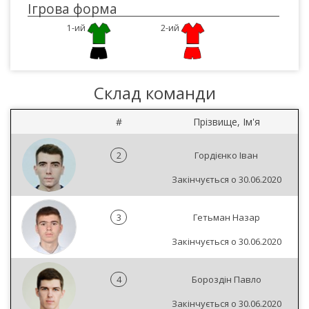
Ігрова форма
1-ий
2-ий
Склад команди
#
Прізвище, Ім'я
2
Гордієнко Іван
Закінчується о 30.06.2020
3
Гетьман Назар
Закінчується о 30.06.2020
4
Бороздін Павло
Закінчується о 30.06.2020