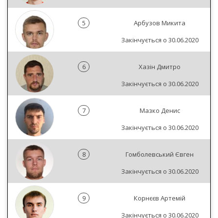
5
Арбузов Микита
Закінчується о 30.06.2020
6
Хазін Дмитро
Закінчується о 30.06.2020
7
Мазко Денис
Закінчується о 30.06.2020
8
Гомболевський Євген
Закінчується о 30.06.2020
9
Корнєєв Артемій
Закінчується о 30.06.2020