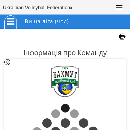
Togg
Ukrainian Volleyball Federationx
navig
Вища ліга (чол)
Інформація про Команду