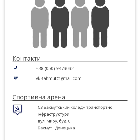
Контакти
+38 (050) 9473032
VkBahmut@gmail.com
Спортивна арена
СЗ Бахмутський коледж транспортної
інфраструктури
вул. Миру, буд. 8
Бахмут
Донецька