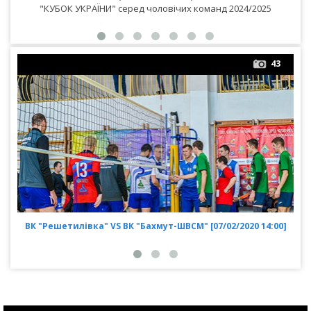
"КУБОК УКРАЇНИ" серед чоловічих команд 2024/2025
43
ВК "Решетилівка" VS ВК "Бахмут-ШВСМ" [07/02/2020 14:00]