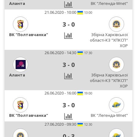
Аланта
ВК "Легенда-Wnet"
21.06.2020 - 10:00
13:00
3
-
0
ВК "Полтавчанка"
Збірна Харківської
області-КЗ "ХПКСП"
ХОР
26.06.2020 - 14:30
17:30
3
-
0
Аланта
Збірна Харківської
області-КЗ "ХПКСП"
ХОР
26.06.2020 - 16:00
19:00
3
-
0
ВК "Полтавчанка"
ВК "Легенда-Wnet"
27.06.2020 - 09:30
12:30
0
-
3