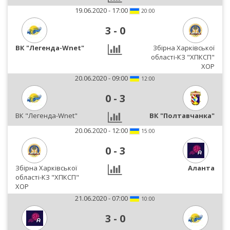
19.06.2020 - 17:00
20:00
3
-
0
ВК "Легенда-Wnet"
Збірна Харківської
області-КЗ "ХПКСП"
ХОР
20.06.2020 - 09:00
12:00
0
-
3
ВК "Легенда-Wnet"
ВК "Полтавчанка"
20.06.2020 - 12:00
15:00
0
-
3
Збірна Харківської
Аланта
області-КЗ "ХПКСП"
ХОР
21.06.2020 - 07:00
10:00
3
-
0