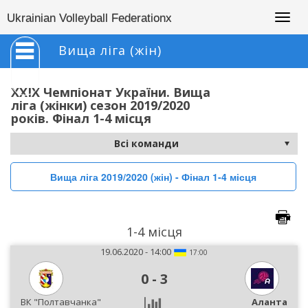
Togg
Ukrainian Volleyball Federationx
navig
Вища ліга (жін)
XXIX Чемпіонат України. Вища
ліга (жінки) сезон 2019/2020
років. Фінал 1-4 місця
Вища ліга 2019/2020 (жін) - Фінал 1-4 місця
1-4 місця
19.06.2020 - 14:00
17:00
0
-
3
ВК "Полтавчанка"
Аланта