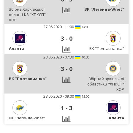
Збірна Харківської
ВК "Легенда-Wnet"
області-КЗ "ХПКСП"
ХОР
27.06.2020 - 11:00
14:00
3
-
0
Аланта
ВК "Полтавчанка"
28.06.2020 - 07:30
10:30
3
-
0
ВК "Полтавчанка"
Збірна Харківської
області-КЗ "ХПКСП"
ХОР
28.06.2020 - 09:00
12:00
1
-
3
ВК "Легенда-Wnet"
Аланта